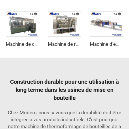
Machine de conditionnement de bière
Machine de remplissage et de sertissage de canettes de jus
Machine d'emballage rétractable linéaire
Construction durable pour une utilisation à
long terme dans les usines de mise en
bouteille
Chez Modern, nous savons que la durabilité doit être
intégrée à vos produits industriels. C'est pourquoi
notre machine de thermoformage de bouteilles de 5