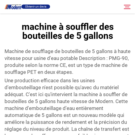
Obtenir un devis
machine à souffler des
bouteilles de 5 gallons
Solution
Rechercher
Machine de soufflage de bouteilles de 5 gallons à haute
Remplissage et emballage
vitesse pour usine d'eau potable Description : PMG-90,
produite selon la norme CE, est un type de machine de
À propos
soufflage PET en deux étapes.
Une production efficace dans les usines
d'embouteillage n'est possible qu'avec du matériel
Vidéo
adéquat. C'est ici qu'intervient la machine à souffler de
bouteilles de 5 gallons haute vitesse de Modern. Cette
Contact
machine d'embouteillage d'eau entièrement
automatique de 5 gallons est un nouveau modèle qui
améliore la puissance de rendement et la précision du
Site RU
réglage du niveau de produit. La chaîne de transfert est