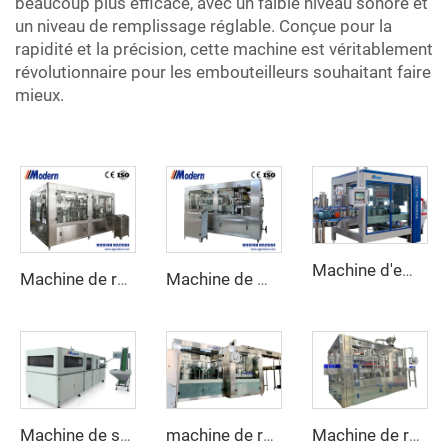
beaucoup plus efficace, avec un faible niveau sonore et
un niveau de remplissage réglable. Conçue pour la
rapidité et la précision, cette machine est véritablement
révolutionnaire pour les embouteilleurs souhaitant faire
mieux.
Machine d'emballage de carton automatique
Machine de remplissage de boissons gazeuses pour bouteilles en PET
Machine de mise en canettes de boissons gazeuses
Machine de soufflage de bouteilles en PET
machine de remplissage d'eau 3 en 1
Machine de remplissage d'huile d'olive