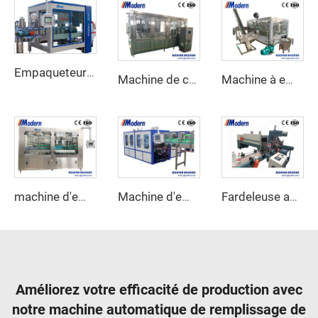
Empaqueteur de cartons automatique
Machine de conditionnement de bière
Machine à embouteiller la bière
machine d'embouteillage d'eau de 5 litres
Machine d'emballage enveloppante pour carton
Fardeleuse automatique sous film rétractable
Améliorez votre efficacité de production avec
notre machine automatique de remplissage de