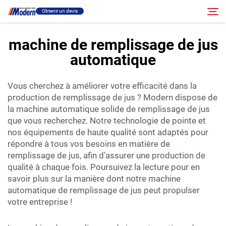
Obtenir un devis
machine de remplissage de jus
automatique
Solution
Rechercher
Vous cherchez à améliorer votre efficacité dans la
Remplissage et emballage
production de remplissage de jus ? Modern dispose de
la machine automatique solide de remplissage de jus
À propos
que vous recherchez. Notre technologie de pointe et
nos équipements de haute qualité sont adaptés pour
répondre à tous vos besoins en matière de
Vidéo
remplissage de jus, afin d'assurer une production de
qualité à chaque fois. Poursuivez la lecture pour en
savoir plus sur la manière dont notre machine
Contact
automatique de remplissage de jus peut propulser
votre entreprise !
Site RU