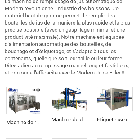
La machine de remplissage de jus automatique de
Modern révolutionne l'industrie des boissons. Ce
matériel haut de gamme permet de remplir des
bouteilles de jus de la manière la plus rapide et la plus
précise possible (avec un gaspillage minimal et une
productivité maximale). Notre machine est équipée
d'alimentation automatique des bouteilles, de
bouchage et d'étiquetage, et s'adapte à tous les
contenants, quelle que soit leur taille ou leur forme.
Dites adieu au remplissage manuel long et fastidieux,
et bonjour à l'efficacité avec le Modern Juice Filler !!!
Étiqueteuse rotative d'autocollants autocollants
Machine de dépalettisation automatique de canettes
Machine de remplissage de boissons gazeuses pour bouteilles en PET