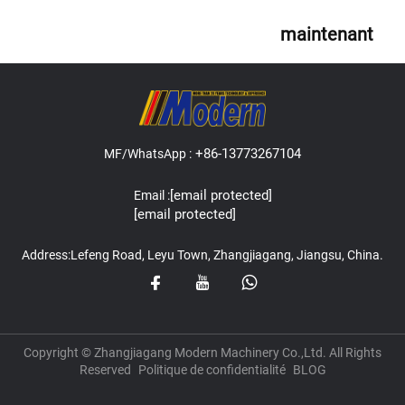
maintenant
+86-13773267104
MF/WhatsApp :
[email protected]
Email :
[email protected]
Address:Lefeng Road, Leyu Town, Zhangjiagang, Jiangsu, China.
Copyright © Zhangjiagang Modern Machinery Co.,Ltd. All Rights
Reserved
Politique de confidentialité
BLOG