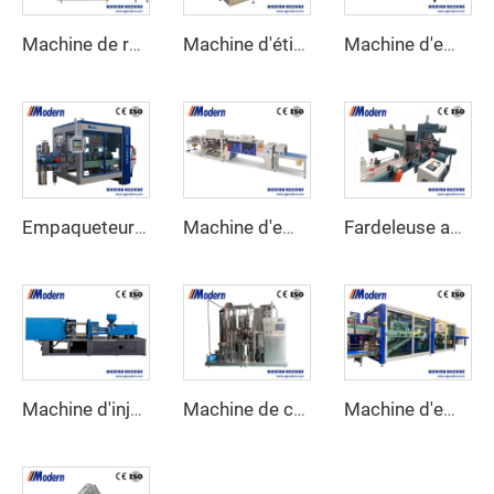
Machine de remplissage de détergent à servomoteur
Machine d'étiquetage automatique à manches rétrécissantes
Machine d'emballage enveloppante pour carton
Empaqueteur de cartons automatique
Machine d'emballage rétractable linéaire
Fardeleuse automatique sous film rétractable
Machine d'injection de préformes en PET
Machine de carbonatation de boissons
Machine d'emballage sous film rétractable combinée pour demi-barquettes en carton