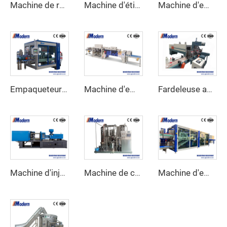
Machine de remplissage de détergent à servomoteur
Machine d'étiquetage automatique à manches rétrécissantes
Machine d'emballage enveloppante pour carton
Empaqueteur de cartons automatique
Machine d'emballage rétractable linéaire
Fardeleuse automatique sous film rétractable
Machine d'injection de préformes en PET
Machine de carbonatation de boissons
Machine d'emballage sous film rétractable combinée pour demi-barquettes en carton