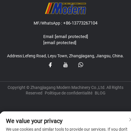
+86-13773267104
MF/WhatsApp :
[email protected]
Email :
[email protected]
Address:Lefeng Road, Leyu Town, Zhangjiagang, Jiangsu, China.
Copyright © Zhangjiagang Modern Machinery Co.,Ltd. All Rights
Reserved
Politique de confidentialité
BLOG
We value your privacy
We use cookies and similar tools to provide our services. If you don't