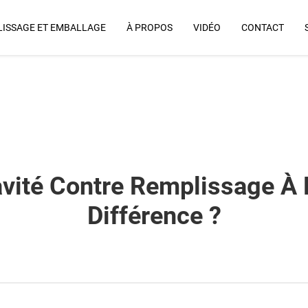
ISSAGE ET EMBALLAGE
À PROPOS
VIDÉO
CONTACT
Pourquoi Nous
ité Contre Remplissage À P
Différence ?