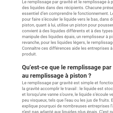
Le remplissage par gravité et le remplissage à 
des liquides dans des récipients. Chacune prése
essentiel d’en comprendre le fonctionnement. Le 
pour faire s’écouler le liquide vers le bas, dans
piston, quant à lui, utilise un piston pour pousse
convient à des liquides différents et à des types
manipule des liquides épais, un remplisseur à p
revanche, pour les liquides légers, le remplissag
Connaître ces différences aide les entreprises 
produit.
Qu’est-ce que le remplissage par
au remplissage à piston ?
Le remplissage par gravité est simple et fonctio
la gravité accomplir le travail : le liquide est s
et lorsqu’une vanne s’ouvre, le liquide s’écoule 
peu visqueux, tels que l’eau ou les jus de fruits. 
explique pourquoi de nombreuses entreprises l’a
n’est pas adapté aux liquides plus épais. C’est 