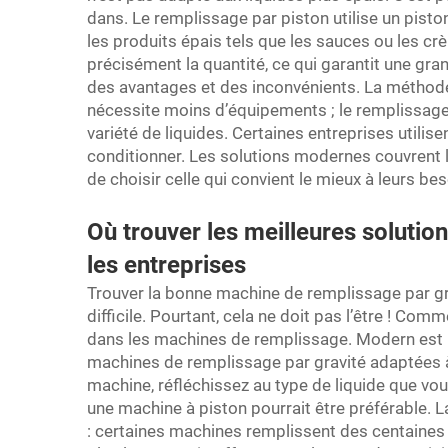
dans. Le remplissage par piston utilise un piston
les produits épais tels que les sauces ou les crè
précisément la quantité, ce qui garantit une g
des avantages et des inconvénients. La méthode
nécessite moins d’équipements ; le remplissage
variété de liquides. Certaines entreprises utilis
conditionner. Les solutions modernes couvrent 
de choisir celle qui convient le mieux à leurs bes
Où trouver les meilleures solutio
les entreprises
Trouver la bonne machine de remplissage par gr
difficile. Pourtant, cela ne doit pas l’être ! Co
dans les machines de remplissage. Modern est 
machines de remplissage par gravité adaptées à
machine, réfléchissez au type de liquide que vous
une machine à piston pourrait être préférable. 
: certaines machines remplissent des centaines 