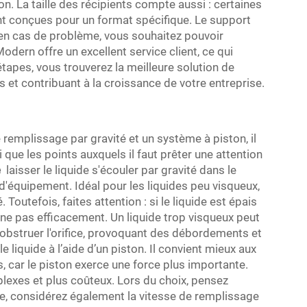
n. La taille des récipients compte aussi : certaines
nt conçues pour un format spécifique. Le support
: en cas de problème, vous souhaitez pouvoir
odern offre un excellent service client, ce qui
étapes, vous trouverez la meilleure solution de
 et contribuant à la croissance de votre entreprise.
remplissage par gravité et un système à piston, il
i que les points auxquels il faut prêter une attention
e
laisser le liquide s'écouler par gravité dans le
d'équipement. Idéal pour les liquides peu visqueux,
Toutefois, faites attention : si le liquide est épais
onne pas efficacement. Un liquide trop visqueux peut
 obstruer l'orifice, provoquant des débordements et
liquide à l’aide d’un piston. Il convient mieux aux
s, car le piston exerce une force plus importante.
lexes et plus coûteux. Lors du choix, pensez
ite, considérez également la vitesse de remplissage