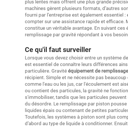
plus lentes mais offrent une plus grande précisio
machines gèrent plusieurs formats, d’autres so
fourni par l’entreprise est également essentiel 
compter sur une assistance rapide et efficace. M
constitue un véritable avantage. En suivant ces 
remplissage par gravité répondant à vos besoins
Ce qu'il faut surveiller
Lorsque vous devez choisir entre un système de 
est essentiel de connaître leurs différences ains
particulière. Gravité
équipement de remplissag
récipient. Simple et ne nécessite pas beaucoup 
comme l'eau ou les jus, car l'écoulement est aisé. 
ou contient des particules, la gravité ne foncti
s'immobiliser, tandis que les particules peuvent
du désordre. Le remplissage par piston pousse le 
liquides épais ou contenant de petites particule
Toutefois, les systèmes à piston sont plus comp
d’abord au type de liquide à conditionner. Ensu