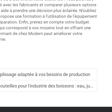
nt avec les fabricants et comparer plusieurs options
ide à prendre une décision plus éclairée. N’oubliez
propose une formation à l’utilisation de l’équipement
éparation. Enfin, prenez en compte votre budget.
e qui correspond à vos moyens tout en offrant une
formant de chez Modern peut améliorer votre
rme.
plissage adaptée à vos besoins de production
es pour l'industrie des boissons : eau, jus et sodas