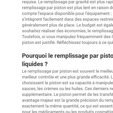
requise. Le remplissage par gravité est plus rapi
remplissage par piston est plus lent en raison 
compte l’espace disponible pour l’équipement :
s’intègrent facilement dans des espaces restrei
généralement plus de place. Le budget est égal
souhaitez réaliser des économies, le remplissag
Toutefois, si vous manipulez fréquemment des l
piston est justifié. Réfléchissez toujours à ce q
Pourquoi le remplissage par piston
liquides ?
Le remplissage par piston est souvent le meilleur
meilleur contrôle et une plus grande efficacité. 
choisissent le piston est sa capacité à manipule
sauces, les crèmes ou les huiles. Ces derniers n
supplémentaire. Le piston permet de les transf
avantage majeur est la grande précision du remp
exactement la même quantité, ce qui est essen
pour les médicaments ou les produits cosmétique