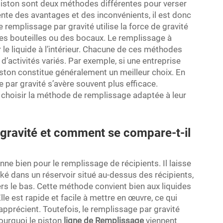
piston sont deux méthodes différentes pour verser
nte des avantages et des inconvénients, il est donc
remplissage par gravité utilise la force de gravité
 des bouteilles ou des bocaux. Le remplissage à
r le liquide à l’intérieur. Chacune de ces méthodes
 d’activités variés. Par exemple, si une entreprise
iston constitue généralement un meilleur choix. En
e par gravité s’avère souvent plus efficace.
à choisir la méthode de remplissage adaptée à leur
 gravité et comment se compare-t-il
nne bien pour le remplissage de récipients. Il laisse
tocké dans un réservoir situé au-dessus des récipients,
vers le bas. Cette méthode convient bien aux liquides
Elle est rapide et facile à mettre en œuvre, ce qui
pprécient. Toutefois, le remplissage par gravité
pourquoi le piston
ligne de Remplissage
viennent