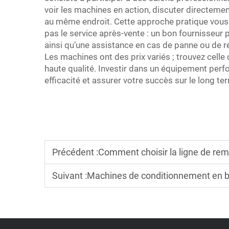
voir les machines en action, discuter directeme
au même endroit. Cette approche pratique vous a
pas le service après-vente : un bon fournisseur 
ainsi qu’une assistance en cas de panne ou de r
Les machines ont des prix variés ; trouvez cell
haute qualité. Investir dans un équipement per
efficacité et assurer votre succès sur le long te
Précédent :
Comment choisir la ligne de rem
Suivant :
Machines de conditionnement en bouteill