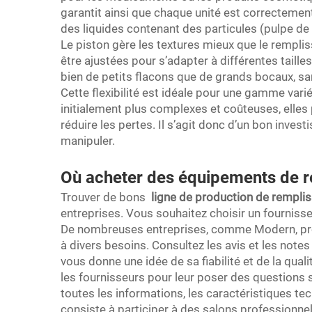
garantit ainsi que chaque unité est correctemen
des liquides contenant des particules (pulpe de fr
Le piston gère les textures mieux que le remplis
être ajustées pour s’adapter à différentes taill
bien de petits flacons que de grands bocaux, s
Cette flexibilité est idéale pour une gamme var
initialement plus complexes et coûteuses, elles
réduire les pertes. Il s’agit donc d’un bon invest
manipuler.
Où acheter des équipements de r
Trouver de bons
ligne de production de rempl
entreprises. Vous souhaitez choisir un fournisseu
De nombreuses entreprises, comme Modern, p
à divers besoins. Consultez les avis et les notes 
vous donne une idée de sa fiabilité et de la qu
les fournisseurs pour leur poser des questions s
toutes les informations, les caractéristiques te
consiste à participer à des salons professionne