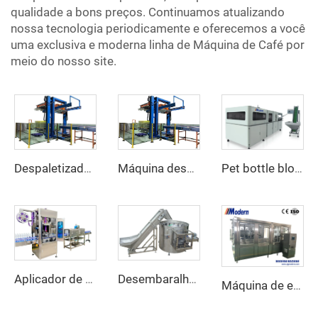
qualidade a bons preços. Continuamos atualizando
nossa tecnologia periodicamente e oferecemos a você
uma exclusiva e moderna linha de Máquina de Café por
meio do nosso site.
Despaletizador automático de garrafas
Pet bottle blowing machine
Máquina despaletizadora automática de latas
Aplicador de etiquetas de manga retrátil
Desembaralhador Automático de Garrafas
Máquina de engarrafamento de cerveja