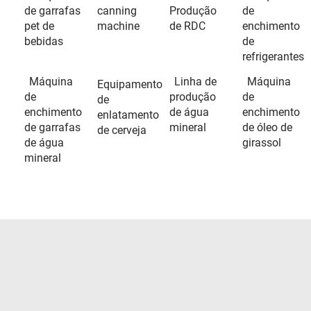
de garrafas
canning
Produção
de
pet de
machine
de RDC
enchimento
bebidas
de
refrigerantes
Máquina
Linha de
Máquina
Equipamento
de
produção
de
de
enchimento
de água
enchimento
enlatamento
de garrafas
mineral
de óleo de
de cerveja
de água
girassol
mineral