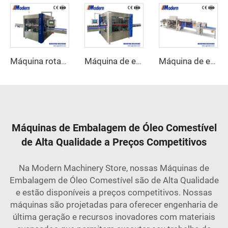
Máquina rotativa de etiquetagem com cola hot melt
Máquina de etiquetagem autoadesiva rotativa de alta velocidade
Máquina de envoltório retrátil linear
Máquinas de Embalagem de Óleo Comestível
de Alta Qualidade a Preços Competitivos
Na Modern Machinery Store, nossas Máquinas de
Embalagem de Óleo Comestível são de Alta Qualidade
e estão disponíveis a preços competitivos. Nossas
máquinas são projetadas para oferecer engenharia de
última geração e recursos inovadores com materiais