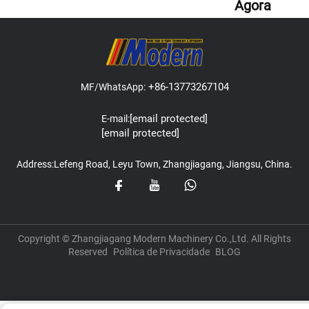
Agora
+86-13773267104
MF/WhatsApp:
[email protected]
E-mail:
[email protected]
Address:Lefeng Road, Leyu Town, Zhangjiagang, Jiangsu, China.
Copyright © Zhangjiagang Modern Machinery Co.,Ltd. All Rights
Reserved
Política de Privacidade
BLOG