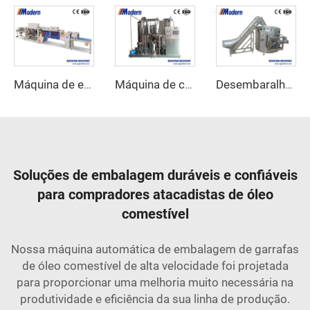
Máquina de envoltório retrátil linear
Máquina de carbonatação de bebidas
Desembaralhador Automático de Garrafas
Soluções de embalagem duráveis e confiáveis
para compradores atacadistas de óleo
comestível
Nossa máquina automática de embalagem de garrafas
de óleo comestível de alta velocidade foi projetada
para proporcionar uma melhoria muito necessária na
produtividade e eficiência da sua linha de produção.