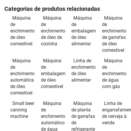
Categorias de produtos relacionadas
Máquina
Máquina
Máquina
Máquina
de
de
de
de
enchimento
enchimento
embalagem
enchimento
de óleo
de óleo de
de óleo
de garrafas
comestível
cozinha
alimentar
de óleo
comestível
Máquina
Máquina
Linha de
Máquina
de
de
enchimento
de
enchimento
embalagem
de óleo
enchimento
automática
de óleo
alimentar
de água
de óleo
comestível
com gás
comestível
Small beer
Máquina
Máquina
Linha de
canning
de
de planta
engarrafamen
machine
enchimento
de garrafas
de cerveja à
automático
de
venda
de água
refrigerante