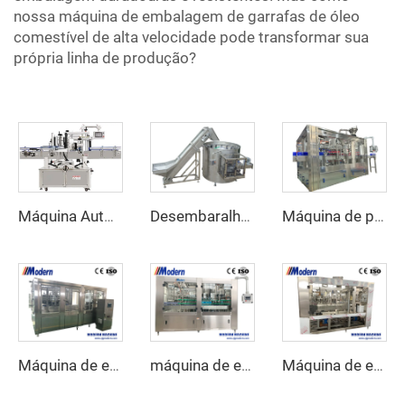
nossa máquina de embalagem de garrafas de óleo
comestível de alta velocidade pode transformar sua
própria linha de produção?
Desembaralhador Automático de Garrafas
Máquina de preenchimento de azeite
Máquina Automática de Etiquetagem Adesiva
Máquina de engarrafamento de cerveja
máquina de engarrafamento de água de 5 litros
Máquina de enchimento e costura de latas de suco