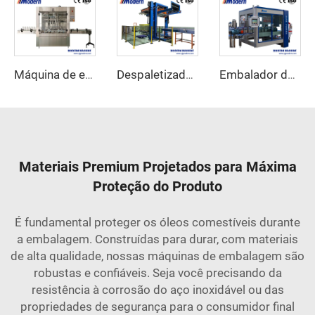
Máquina de enchimento de detergente com servomotor
Despaletizador automático para latas e garrafas vazias
Embalador de caixas automático
Materiais Premium Projetados para Máxima
Proteção do Produto
É fundamental proteger os óleos comestíveis durante
a embalagem. Construídas para durar, com materiais
de alta qualidade, nossas máquinas de embalagem são
robustas e confiáveis. Seja você precisando da
resistência à corrosão do aço inoxidável ou das
propriedades de segurança para o consumidor final