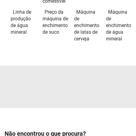
comestível
Linha de
Preço da
Máquina
Máquina
produção
máquina de
de
de
de água
enchimento
enchimento
enchimento
mineral
de suco
de latas de
de água
cerveja
mineral
Não encontrou o que procura?