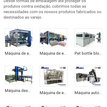
Desde formas de embalagem até proteger os
produtos contra oxidação, cobrimos todas as
necessidades com os nossos produtos fabricados ou
destinados ao varejo.
Máquina de embalagem automática em cartão
Máquina de embalagem combinada de papelão retrátil com meia bandeja
Pet bottle blowing machine
Máquina despaletizadora de garrafas vazias
Máquina de enchimento e costura de latas de suco
Máquina automática de sopro para garrafas pet