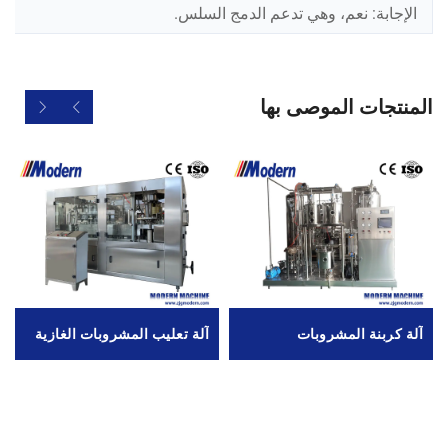
الإجابة: نعم، وهي تدعم الدمج السلس.
المنتجات الموصى بها
آلة كربنة المشروبات
آلة تعليب المشروبات الغازية