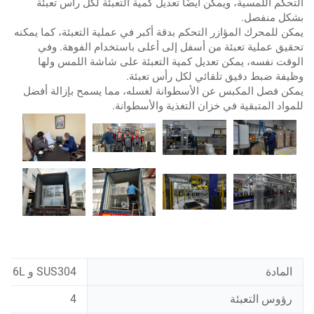
التحكم اللمسية، ويمكن أيضًا تعديل كمية التعبئة لكل رأس تعبئة
بشكل منفصل.
يمكن للمحرك المؤازر التحكم بدقة أكبر في عملية التعبئة، كما يمكنه
تحقيق عملية تعبئة من أسفل إلى أعلى باستخدام الفوهة. وفي
الوقت نفسه، يمكن تعديل كمية التعبئة على شاشة اللمس ولها
وظيفة ضبط دقيق تلقائي لكل رأس تعبئة.
يمكن فصل المكبس عن الأسطوانة لغسله، مما يسمح بإزالة أفضل
للمواد المتبقية في خزان التغذية والأسطوانة.
المادة
SUS304 و SUS316L
رؤوس التعبئة
4