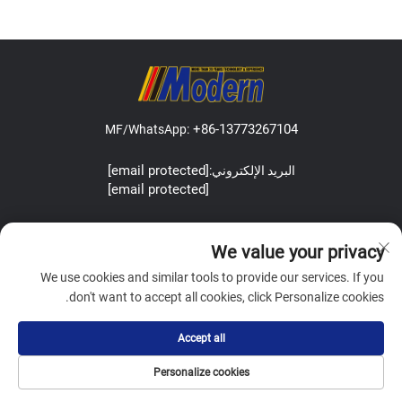
+86-13773267104
MF/WhatsApp:
[email protected]
البريد الإلكتروني:
[email protected]
Address:Lefeng Road, Leyu Town, Zhangjiagang, Jiangsu, China.
We value your privacy
We use cookies and similar tools to provide our services. If you
don't want to accept all cookies, click Personalize cookies.
Copyright © Zhangjiagang Modern Machinery Co.,Ltd. All Rights
Accept all
Reserved
سياسة الخصوصية
المدونة
Personalize cookies
الصفحة الرئيسية
لماذا نحن
البريد الإلكتروني
هاتف