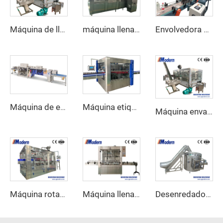
Máquina de llenado de botellas de cerveza
máquina llenadora y cerradora de latas 2 en 1
Envolvedora automática de film retráctil
Máquina de envoltura retráctil lineal
Máquina etiquetadora rotativa de etiquetas autoadhesivas
Máquina envasadora de cerveza
Máquina rotativa de llenado de aceite de oliva
Máquina llenadora de detergente con servomotor
Desenredador de Botellas Automático