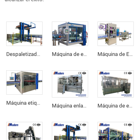
Despaletizador automático de botellas
Máquina de empaquetado en cartón automática
Máquina de Etiquetado con Manga Reductora
Máquina etiquetadora rotativa de etiquetas autoadhesivas
Máquina enlatadora de refrescos carbonatados
Máquina de enlatado de cerveza