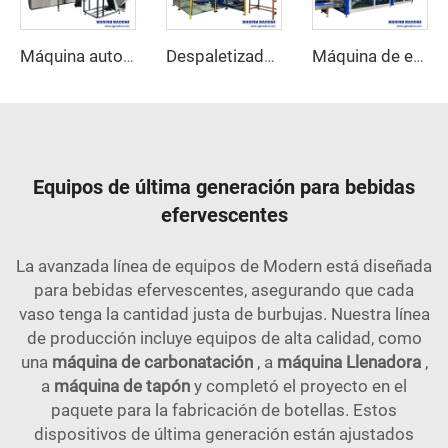
Máquina automática de soplado de botellas para mascotas
Despaletizador automático para latas y botellas vacías
Máquina de embalaje retráctil de cartón de media bandeja combinada
Equipos de última generación para bebidas
efervescentes
La avanzada línea de equipos de Modern está diseñada
para bebidas efervescentes, asegurando que cada
vaso tenga la cantidad justa de burbujas. Nuestra línea
de producción incluye equipos de alta calidad, como
una
máquina de carbonatación
, a
máquina Llenadora
,
a
máquina de tapón
y completó el proyecto en el
paquete para la fabricación de botellas. Estos
dispositivos de última generación están ajustados