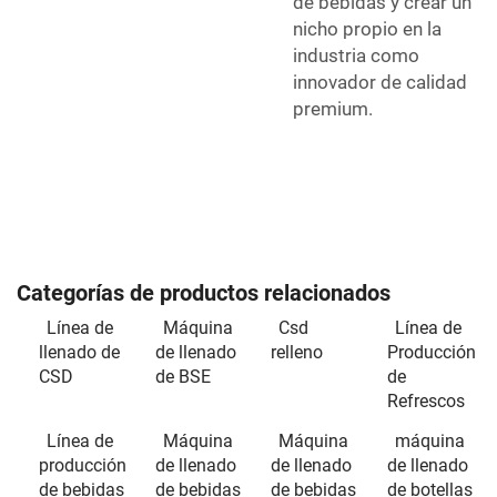
de bebidas y crear un
nicho propio en la
industria como
innovador de calidad
premium.
Categorías de productos relacionados
Línea de
Máquina
Csd
Línea de
llenado de
de llenado
relleno
Producción
CSD
de BSE
de
Refrescos
Línea de
Máquina
Máquina
máquina
producción
de llenado
de llenado
de llenado
de bebidas
de bebidas
de bebidas
de botellas