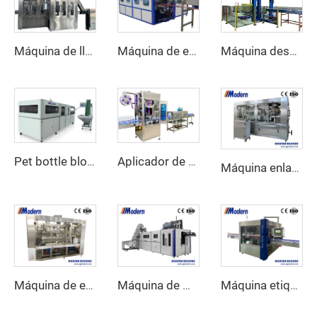
Máquina de llenado de refrescos carbonatados
Máquina de embalaje envolvente de cartón
Máquina despaletizadora automática de latas
Pet bottle blowing machine
Aplicador de etiquetas de manga retráctil
Máquina enlatadora de refrescos carbonatados
Máquina de envasado de jugo en lata
Máquina de moldeo por soplado de botellas de alta velocidad
Máquina etiquetadora rotativa de pegamento termofusible