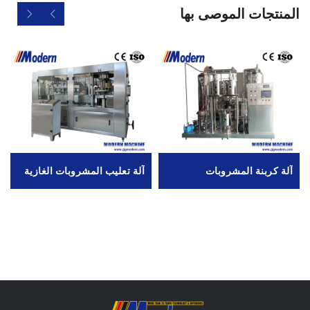
المنتجات الموصى بها
آلة كربنة المشروبات
آلة تعليب المشروبات الغازية