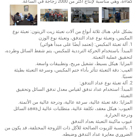
كفاءة، وهي مناسبة لإنتاج أكثر من 2000 زجاجة في الساعة.
بشكل عام، هناك ثلاثة أنواع من آلات تعبئة زيت الزيتون: تعبئة نوع
المكبس، وتعبئة نوع عداد التدفق، وتعبئة نوع الوزن
1. آلة تعبئة المكبس: (تعتمد أيضًا على مبدأ هوائي)
المبدأ: باستخدام الحركة الترددية للمكبس، يتم شفط السائل وطرده،
لتحقيق عملية التعبئة.
المزايا: هيكل بسيط، تشغيل مريح، وتطبيقات واسعة.
العيب: دقة التعبئة تتأثر بأداء ختم المكبس، وسرعة التعبئة بطيئة
نسبيًا.
2. آلة تعبئة نوع عداد التدفق:
المبدأ: استخدام عداد تدفق لقياس معدل تدفق السائل وتحقيق
التعبئة.
المزايا: دقة تعبئة عالية، سرعة عالية، ودرجة عالية من الأتمتة.
العيوب: هيكل معقد، تكلفة عالية، متطلبات عالية لвязة السائل
ودرجة الحرارة.
عيوب ماكينة التعبئة بعداد التدفق
1. بالنسبة للزيوت الصالحة للأكل ذات اللزوجة المختلفة، قد يكون من
الضروري معايرة عداد التدفق وضبطه.