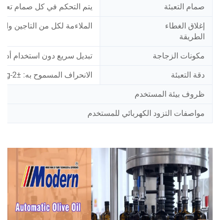
صمام التعبئة
يتم التحكم في كل صمام تعبئ
إغلاق الغطاء
الملاءمة لكل من التاجين والغ
الطريقة
مكونات الزجاجة
تبديل سريع دون استخدام أدو
دقة التعبئة
الانحراف المسموح به: ±2-3g الانحراف المعياري: 1.5
ظروف بيئة المستخدم
مواصفات التزود الكهربائي للمستخدم