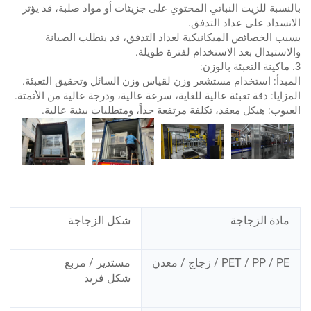
بالنسبة للزيت النباتي المحتوي على جزيئات أو مواد صلبة، قد يؤثر
الانسداد على عداد التدفق.
بسبب الخصائص الميكانيكية لعداد التدفق، قد يتطلب الصيانة
والاستبدال بعد الاستخدام لفترة طويلة.
3. ماكينة التعبئة بالوزن:
المبدأ: استخدام مستشعر وزن لقياس وزن السائل وتحقيق التعبئة.
المزايا: دقة تعبئة عالية للغاية، سرعة عالية، ودرجة عالية من الأتمتة.
العيوب: هيكل معقد، تكلفة مرتفعة جداً، ومتطلبات بيئية عالية.
مادة الزجاجة
شكل الزجاجة
PET / PP / PE / زجاج / معدن
مستدير / مربع
شكل فريد