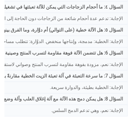
السؤال ٤: ما أحجام الزجاجات التي يمكن للآلة تعبئتها في تشغيلة واحدة دون الحاجة إلى تغيير الأجزاء؟
الإجابة: تدعم عدة أحجام شائعة من الزجاجات دون الحاجة إلى استب
السؤال ٥: هل الآلة خطية (على التوالي) أم دوَّارة، وما الفرق بينهما من حيث السعة ومساحة الأرضية المطلوبة؟
الإجابة: الخطية: مدمجة، وإنتاجها منخفض. الدوَّارة: تتطلب مساحة أك
السؤال 6: هل تتضمن الآلة فوهة مقاومة لتسرب المنتج وصينية لاستقبال القطرات لمنع هدر المنتج؟
الإجابة: نعم، مزودة بفوهة مقاومة لتسرب المنتج وصواني لاستقبا
السؤال 7: ما سرعة التعبئة في آلة تعبئة الزيت الخطية مقارنةً بالآلة الدوارة؟
الإجابة: الخطية بطيئة، والدوارة سريعة.
السؤال 8: هل يمكن دمج هذه الآلة مع آلة إغلاق العلب وآلة وضع الملصقات؟
الإجابة: نعم، وهي تدعم الدمج السلس.