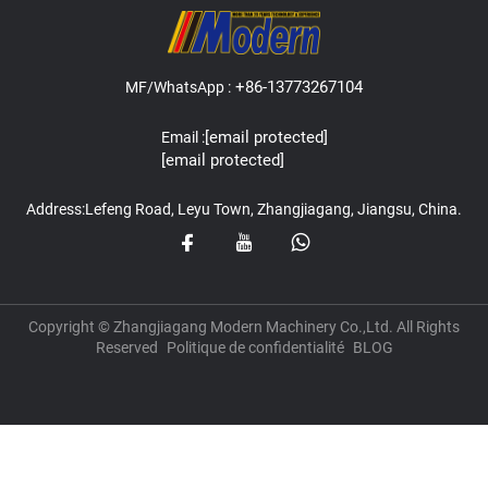
+86-13773267104
MF/WhatsApp :
[email protected]
Email :
[email protected]
Address:Lefeng Road, Leyu Town, Zhangjiagang, Jiangsu, China.
Copyright © Zhangjiagang Modern Machinery Co.,Ltd. All Rights
Reserved
Politique de confidentialité
BLOG