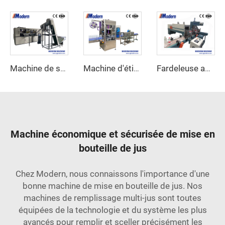
Machine de soufflage de bouteilles en PET automatique
Machine d'étiquetage automatique à manches rétrécissantes
Fardeleuse automatique sous film rétractable
Machine économique et sécurisée de mise en
bouteille de jus
Chez Modern, nous connaissons l'importance d'une
bonne machine de mise en bouteille de jus. Nos
machines de remplissage multi-jus sont toutes
équipées de la technologie et du système les plus
avancés pour remplir et sceller précisément les