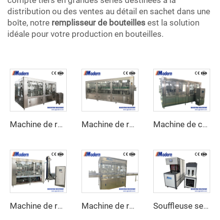
distribution ou des ventes au détail en sachet dans une
boîte, notre
remplisseur de bouteilles
est la solution
idéale pour votre production en bouteilles.
Machine de remplissage de boissons gazeuses pour bouteilles en PET
Machine de remplissage de boissons gazeuses pour bouteilles en verre
Machine de conditionnement de bière
Machine de remplissage d'eau en petite bouteille
Machine de remplissage d'huile alimentaire linéaire
Souffleuse semi-automatique de bouteilles PET